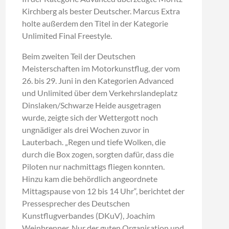
Kirchberg als bester Deutscher. Marcus Extra
holte außerdem den Titel in der Kategorie
Unlimited Final Freestyle.
Beim zweiten Teil der Deutschen
Meisterschaften im Motorkunstflug, der vom
26. bis 29. Juni in den Kategorien Advanced
und Unlimited über dem Verkehrslandeplatz
Dinslaken/Schwarze Heide ausgetragen
wurde, zeigte sich der Wettergott noch
ungnädiger als drei Wochen zuvor in
Lauterbach. „Regen und tiefe Wolken, die
durch die Box zogen, sorgten dafür, dass die
Piloten nur nachmittags fliegen konnten.
Hinzu kam die behördlich angeordnete
Mittagspause von 12 bis 14 Uhr“, berichtet der
Pressesprecher des Deutschen
Kunstflugverbandes (DKuV), Joachim
Weinbrenner. Nur der guten Organisation und