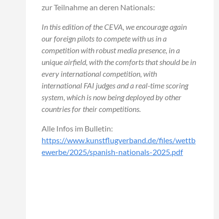
zur Teilnahme an deren Nationals:
In this edition of the CEVA, we encourage again
our foreign pilots to compete with us in a
competition with robust media presence, in a
unique airfield, with the comforts that should be in
every international competition, with
international FAI judges and a real-time scoring
system, which is now being deployed by other
countries for their competitions.
Alle Infos im Bulletin:
https://www.kunstflugverband.de/files/wettb
ewerbe/2025/spanish-nationals-2025.pdf