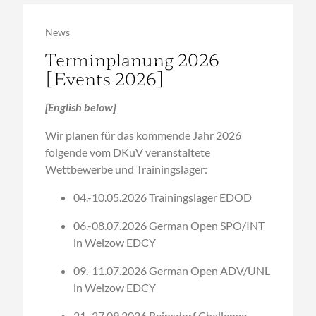
News
Terminplanung 2026
[Events 2026]
[English below]
Wir planen für das kommende Jahr 2026
folgende vom DKuV veranstaltete
Wettbewerbe und Trainingslager:
04.-10.05.2026 Trainingslager EDOD
06.-08.07.2026 German Open SPO/INT
in Welzow EDCY
09.-11.07.2026 German Open ADV/UNL
in Welzow EDCY
21.-27.09.2026 Reinsdorf Challenge