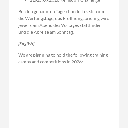
Bei den genannten Tagen handelt es sich um
die Wertungstage, das Eröffnungsbriefing wird
jeweils am Abend des Vortages stattfinden
und die Abreise am Sonntag.
[English]
We are planning to hold the following training
camps and competitions in 2026: