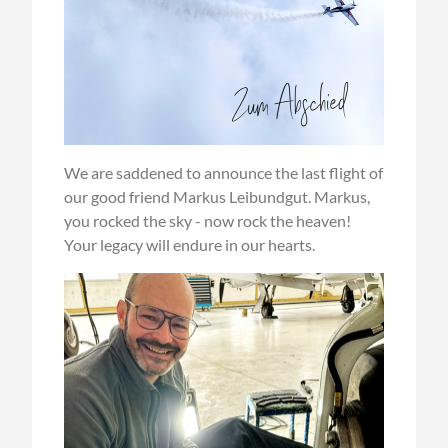
We are saddened to announce the last flight of
our good friend Markus Leibundgut. Markus,
you rocked the sky - now rock the heaven!
Your legacy will endure in our hearts.