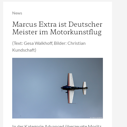
News
Marcus Extra ist Deutscher
Meister im Motorkunstflug
(Text: Gesa Walkhoff, Bilder: Christian
Kundschaft)
In der Kategorie Advanced überzeugte Moritz