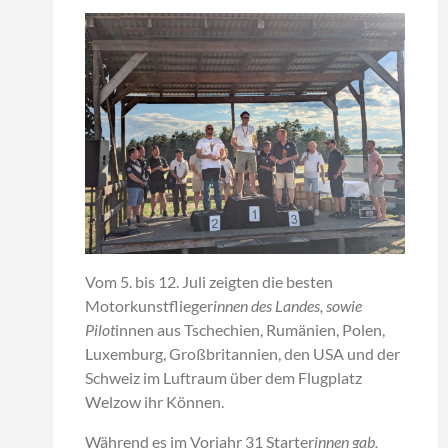
Vom 5. bis 12. Juli zeigten die besten
Motorkunstflieger
innen des Landes, sowie
Pilot
innen aus Tschechien, Rumänien, Polen,
Luxemburg, Großbritannien, den USA und der
Schweiz im Luftraum über dem Flugplatz
Welzow ihr Können.
Während es im Vorjahr 31 Starter
innen gab,