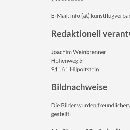
E-Mail: info (at) kunstflugverba
Redaktionell verant
Joachim Weinbrenner
Höhenweg 5
91161 Hilpoltstein
Bildnachweise
Die Bilder wurden freundlicher
gestellt.