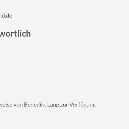
nd.de
wortlich
weise von Benedikt Lang zur Verfügung