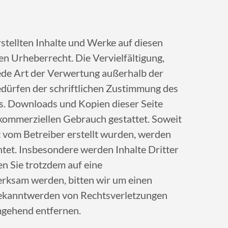
rstellten Inhalte und Werke auf diesen
n Urheberrecht. Die Vervielfältigung,
ede Art der Verwertung außerhalb der
dürfen der schriftlichen Zustimmung des
rs. Downloads und Kopien dieser Seite
t kommerziellen Gebrauch gestattet. Soweit
ht vom Betreiber erstellt wurden, werden
htet. Insbesondere werden Inhalte Dritter
en Sie trotzdem auf eine
rksam werden, bitten wir um einen
Bekanntwerden von Rechtsverletzungen
mgehend entfernen.