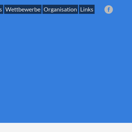
s
Wettbewerbe
Organisation
Links