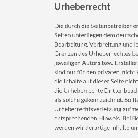
Urheberrecht
Die durch die Seitenbetreiber e
Seiten unterliegen dem deutsche
Bearbeitung, Verbreitung und j
Grenzen des Urheberrechtes be
jeweiligen Autors bzw. Erstelle
sind nur für den privaten, nich
die Inhalte auf dieser Seite nic
die Urheberrechte Dritter beac
als solche gekennzeichnet. Sollt
Urheberrechtsverletzung aufme
entsprechenden Hinweis. Bei 
werden wir derartige Inhalte u