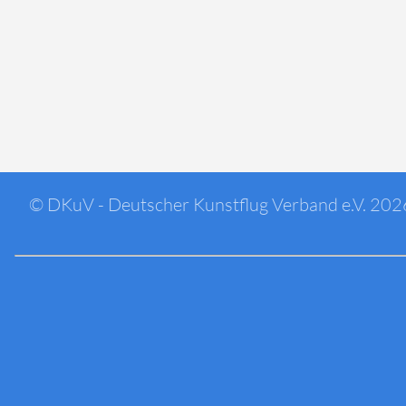
© DKuV - Deutscher Kunstflug Verband e.V. 202